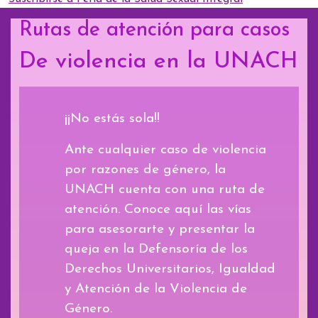
Rutas de atención para casos
De violencia en la UNACH
¡¡No estás sola!!
Ante cualquier caso de violencia
por razones de género, la
UNACH cuenta con una ruta de
atención. Conoce aquí las vías
para asesorarte y presentar la
queja en la Defensoría de los
Derechos Universitarios, Igualdad
y Atención de la Violencia de
Género.