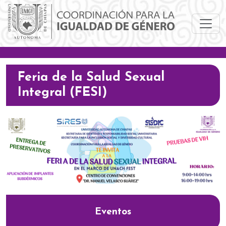
Pasar al contenido principal
Feria de la Salud Sexual
Integral (FESI)
Eventos