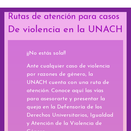
Rutas de atención para casos
De violencia en la UNACH
¡¡No estás sola!!
Ante cualquier caso de violencia
por razones de género, la
UNACH cuenta con una ruta de
atención. Conoce aquí las vías
para asesorarte y presentar la
queja en la Defensoría de los
Derechos Universitarios, Igualdad
y Atención de la Violencia de