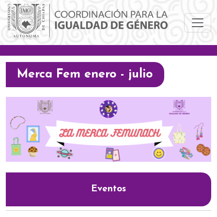
Pasar al contenido principal
Merca Fem enero - julio
Eventos