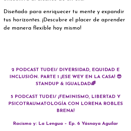
Diseñado para enriquecer tu mente y expandir
tus horizontes. ¡Descubre el placer de aprender
de manera flexible hoy mismo!
2 PODCAST TUDEI/ DIVERSIDAD, EQUIDAD E
INCLUSIÓN. PARTE 1 ¡ESE WEY EN LA CASA! 😎
STANDUP & IGUALDAD🌈
5 PODCAST TUDEI/ ¡FEMINISMO, LIBERTAD Y
PSICOTRAUMATOLOGÍA CON LORENA ROBLES
BRENA!
Racismo y: La Lengua – Ep. 6 Yásnaya Aguilar