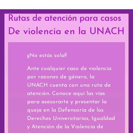
Rutas de atención para casos
De violencia en la UNACH
¡¡No estás sola!!
Ante cualquier caso de violencia
por razones de género, la
UNACH cuenta con una ruta de
atención. Conoce aquí las vías
para asesorarte y presentar la
queja en la Defensoría de los
Derechos Universitarios, Igualdad
y Atención de la Violencia de