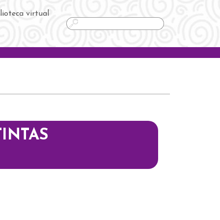
lioteca virtual
Buscar
TINTAS