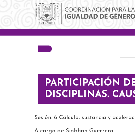
Pasar al contenido principal
PARTICIPACIÓN D
DISCIPLINAS. CA
Sesión. 6 Cálculo, sustancia y acelerac
A cargo de Siobhan Guerrero