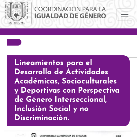
Pasar al contenido principal
Lineamientos para el
Desarrollo de Actividades
Académicas, Socioculturales
y Deportivas con Perspectiva
de Género Interseccional,
Inclusión Social y no
Discriminación.