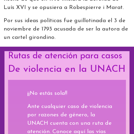
Luís XVI y se opusiera a Robespierre i Marat.
Por sus ideas políticas fue guillotinada el 3 de
noviembre de 1793 acusada de ser la autora de
un cartel girondino.
Rutas de atención para casos
De violencia en la UNACH
¡¡No estás sola!!
Ante cualquier caso de violencia
por razones de género, la
UNACH cuenta con una ruta de
atención. Conoce aquí las vías