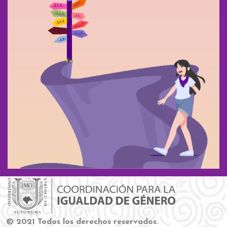
© 2021 Todos los derechos reservados.