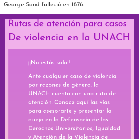
George Sand falleció en 1876.
Rutas de atención para casos
De violencia en la UNACH
¡¡No estás sola!!
Ante cualquier caso de violencia
por razones de género, la
UNACH cuenta con una ruta de
atención. Conoce aquí las vías
para asesorarte y presentar la
queja en la Defensoría de los
Derechos Universitarios, Igualdad
y Atención de la Violencia de